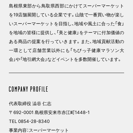
島根県東部から鳥取県西部にかけてスーパーマーケット
を19店舗展開している企業です。山陰で一番買い物が楽し
いスーパーマーケットを目指し、地域や風土に合った「食」
を地域の皆様に提供し、「美と健康」をテーマに付加価値の
ある商品の提案を行っていきます。また、地域貢献活動の
一環として店舗営業以外にも「ちびっ子健康マラソン大
会」や「地引網大会」などイベントを多数開催しています。
代表取締役 澁谷 仁志
〒692-0001 島根県安来市赤江町1448-1
TEL 0854-28-8340
事業内容：スーパーマーケット