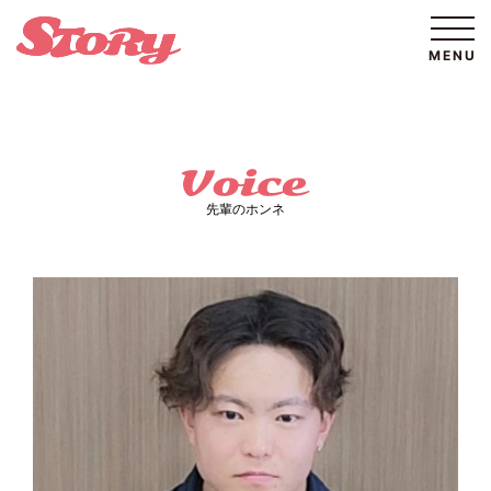
先輩のホンネ