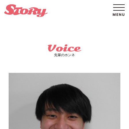
先輩のホンネ