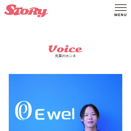
先輩のホンネ