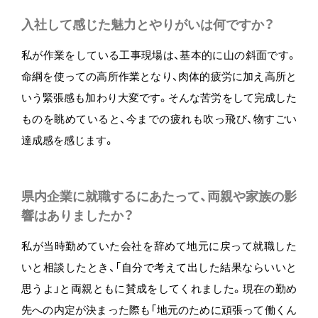
入社して感じた魅力とやりがいは何ですか？
私が作業をしている工事現場は、基本的に山の斜面です。
命綱を使っての高所作業となり、肉体的疲労に加え高所と
いう緊張感も加わり大変です。そんな苦労をして完成した
ものを眺めていると、今までの疲れも吹っ飛び、物すごい
達成感を感じます。
県内企業に就職するにあたって、両親や家族の影
響はありましたか？
私が当時勤めていた会社を辞めて地元に戻って就職した
いと相談したとき、「自分で考えて出した結果ならいいと
思うよ」と両親ともに賛成をしてくれました。現在の勤め
先への内定が決まった際も「地元のために頑張って働くん