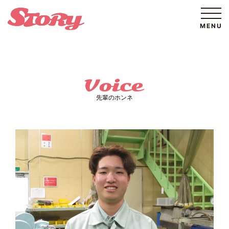
先輩のホンネ