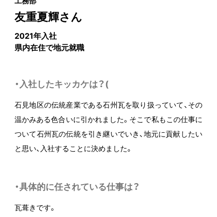
工務部
友重夏輝さん
2021年入社
県内在住で地元就職
・入社したキッカケは？(
石見地区の伝統産業である石州瓦を取り扱っていて、その
温かみある色合いに引かれました。そこで私もこの仕事に
ついて石州瓦の伝統を引き継いでいき、地元に貢献したい
と思い、入社することに決めました。
・具体的に任されている仕事は？
瓦葺きです。