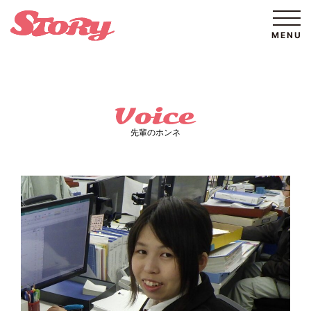
先輩のホンネ