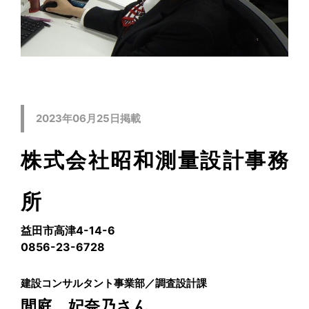
2023年06月25日掲載
株式会社昭和測量設計事務
所
益田市高津4-14-6
0856-23-6728
建設コンサルタント事業部／調査設計課
間庭 妃奈乃さん