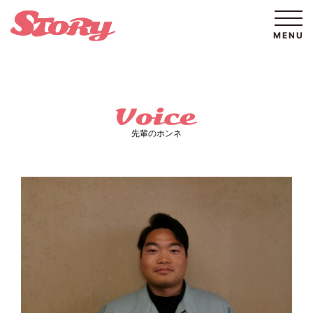
先輩のホンネ